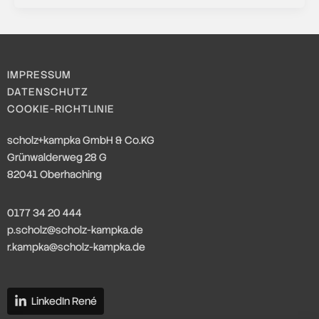
IMPRESSUM
DATENSCHUTZ
COOKIE-RICHTLINIE
scholz+kampka GmbH & Co.KG
Grünwalderweg 28 G
82041 Oberhaching
0177 34 20 444
p.scholz@scholz-kampka.de
r.kampka@scholz-kampka.de
LinkedIn René